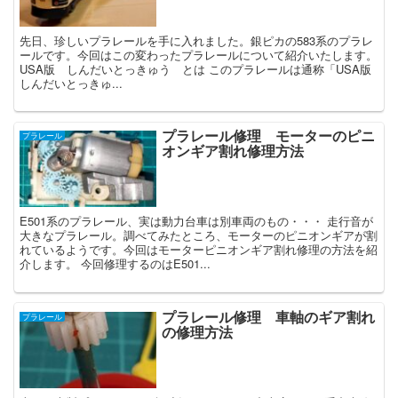
先日、珍しいプラレールを手に入れました。銀ピカの583系のプラレ
ールです。今回はこの変わったプラレールについて紹介いたします。
USA版 しんだいとっきゅう とは このプラレールは通称「USA版
しんだいとっきゅ...
プラレール修理 モーターのピニ
プラレール
オンギア割れ修理方法
E501系のプラレール、実は動力台車は別車両のもの・・・ 走行音が
大きなプラレール。調べてみたところ、モーターのピニオンギアが割
れているようです。今回はモーターピニオンギア割れ修理の方法を紹
介します。 今回修理するのはE501...
プラレール修理 車軸のギア割れ
プラレール
の修理方法