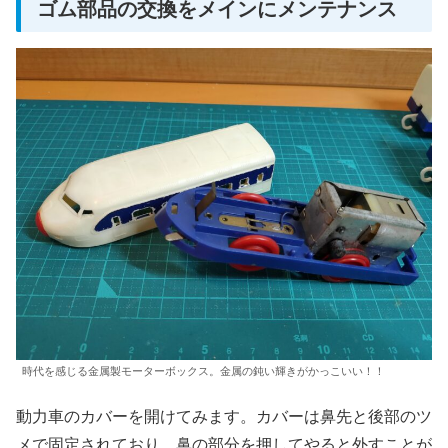
ゴム部品の交換をメインにメンテナンス
時代を感じる金属製モーターボックス。金属の鈍い輝きがかっこいい！！
動力車のカバーを開けてみます。カバーは鼻先と後部のツ
メで固定されており、鼻の部分を押してやると外すことが