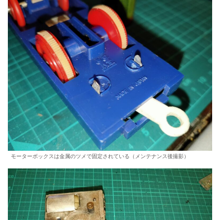
モーターボックスは金属のツメで固定されている（メンテナンス後撮影）