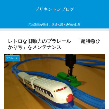
ブリキントンブログ
元鉄道員が語る、鉄道知識と趣味の世界
レトロな旧動力のプラレール 「超特急ひ
かり号」をメンテナンス
プラレール