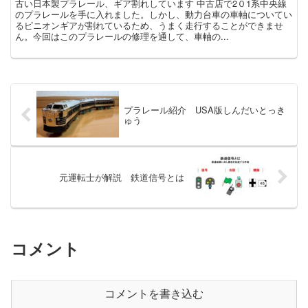
古い日本製プラレール、ギア割れしています 中古店で2０1系中央線
のプラレールを手に入れました。しかし、動力台車の車軸についてい
るピニオンギアが割れているため、うまく走行することができませ
ん。今回はこのプラレールの修理を通して、車軸の...
プラレール紹介 USA版しんだいとっき
ゅう
元運転士が解説 鉄道信号とは
コメント
コメントを書き込む