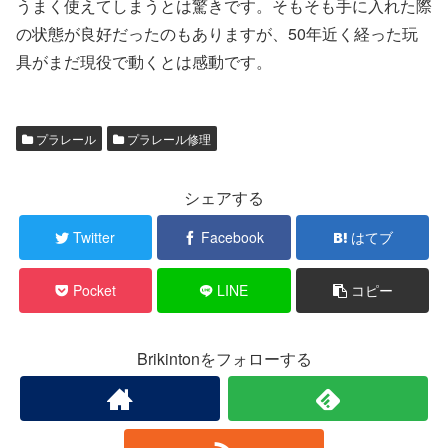
うまく使えてしまうとは驚きです。そもそも手に入れた際
の状態が良好だったのもありますが、50年近く経った玩
具がまだ現役で動くとは感動です。
プラレール
プラレール修理
シェアする
Twitter
Facebook
はてブ
Pocket
LINE
コピー
Brikintonをフォローする