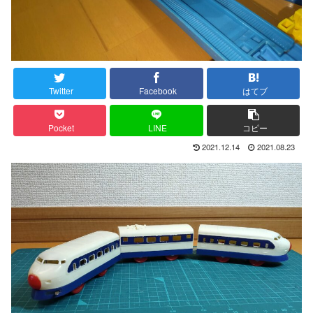
Twitter
Facebook
はてブ
Pocket
LINE
コピー
2021.12.14
2021.08.23