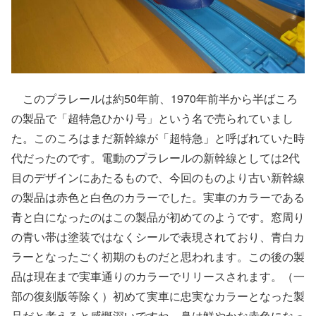
このプラレールは約50年前、1970年前半から半ばころ
の製品で「超特急ひかり号」という名で売られていまし
た。このころはまだ新幹線が「超特急」と呼ばれていた時
代だったのです。電動のプラレールの新幹線としては2代
目のデザインにあたるもので、今回のものより古い新幹線
の製品は赤色と白色のカラーでした。実車のカラーである
青と白になったのはこの製品が初めてのようです。窓周り
の青い帯は塗装ではなくシールで表現されており、青白カ
ラーとなったごく初期のものだと思われます。この後の製
品は現在まで実車通りのカラーでリリースされます。（一
部の復刻版等除く）初めて実車に忠実なカラーとなった製
品だと考えると感慨深いですね。鼻は鮮やかな赤色になっ