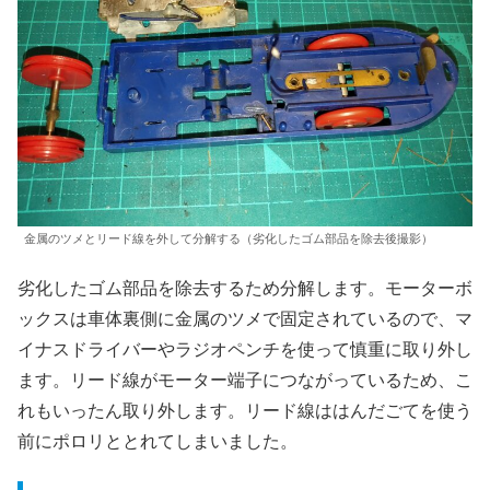
金属のツメとリード線を外して分解する（劣化したゴム部品を除去後撮影）
劣化したゴム部品を除去するため分解します。モーターボ
ックスは車体裏側に金属のツメで固定されているので、マ
イナスドライバーやラジオペンチを使って慎重に取り外し
ます。リード線がモーター端子につながっているため、こ
れもいったん取り外します。リード線ははんだごてを使う
前にポロリととれてしまいました。