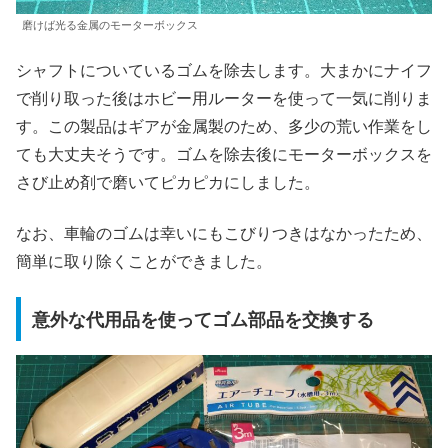
磨けば光る金属のモーターボックス
シャフトについているゴムを除去します。大まかにナイフ
で削り取った後はホビー用ルーターを使って一気に削りま
す。この製品はギアが金属製のため、多少の荒い作業をし
ても大丈夫そうです。ゴムを除去後にモーターボックスを
さび止め剤で磨いてピカピカにしました。
なお、車輪のゴムは幸いにもこびりつきはなかったため、
簡単に取り除くことができました。
意外な代用品を使ってゴム部品を交換する