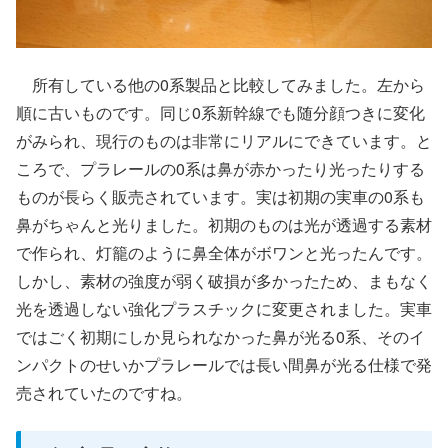
所有している他の0系製品と比較してみました。左から
順に古いものです。同じ0系新幹線でも随分顔つきに変化
がみられ、現行のものは非常にリアルにできています。と
ころで、プラレールの0系は鼻が赤かったり光ったりする
ものが長らく販売されています。実は初期の実車の0系も
鼻がちゃんと光りました。初期のものは光が透過する素材
で作られ、灯籠のように鼻全体がボワンと光ったんです。
しかし、素材の強度が弱く破損が多かったため、まもなく
光を透過しない強化プラスチックに変更されました。実車
ではごく初期にしか見られなかった鼻が光る0系、そのイ
ンパクトのせいかプラレールでは長い間鼻が光る仕様で発
売されていたのですね。