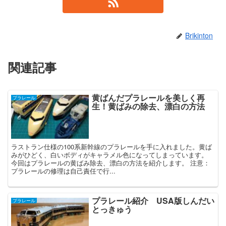
Brikinton
関連記事
黄ばんだプラレールを美しく再
プラレール
生！黄ばみの除去、漂白の方法
ラストラン仕様の100系新幹線のプラレールを手に入れました。黄ば
みがひどく、白いボディがキャラメル色になってしまっています。
今回はプラレールの黄ばみ除去、漂白の方法を紹介します。 注意：
プラレールの修理は自己責任で行...
プラレール紹介 USA版しんだい
プラレール
とっきゅう