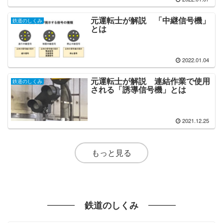
元運転士が解説 「中継信号機」
鉄道のしくみ
とは
2022.01.04
元運転士が解説 連結作業で使用
鉄道のしくみ
される「誘導信号機」とは
2021.12.25
もっと見る
鉄道のしくみ