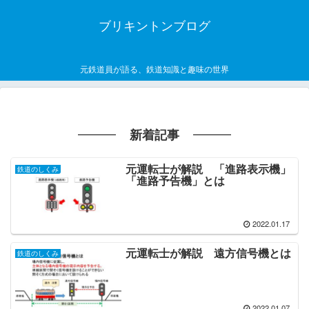
ブリキントンブログ
元鉄道員が語る、鉄道知識と趣味の世界
新着記事
元運転士が解説 「進路表示機」
鉄道のしくみ
「進路予告機」とは
2022.01.17
元運転士が解説 遠方信号機とは
鉄道のしくみ
2022.01.07