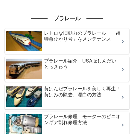
プラレール
レトロな旧動力のプラレール 「超
特急ひかり号」をメンテナンス
プラレール紹介 USA版しんだい
とっきゅう
黄ばんだプラレールを美しく再生！
黄ばみの除去、漂白の方法
プラレール修理 モーターのピニオ
ンギア割れ修理方法