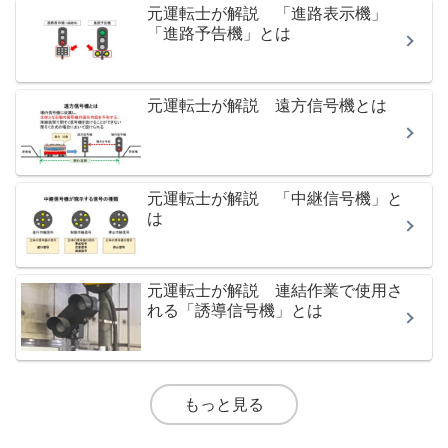
元運転士が解説 「進路表示機」
「進路予告機」とは
元運転士が解説 遠方信号機とは
元運転士が解説 「中継信号機」と
は
元運転士が解説 連結作業で使用さ
れる「誘導信号機」とは
もっと見る