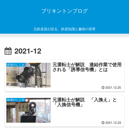
ブリキントンブログ
元鉄道員が語る、鉄道知識と趣味の世界
2021-12
元運転士が解説 連結作業で使用
鉄道のしくみ
される「誘導信号機」とは
2021.12.25
元運転士が解説 「入換え」と
鉄道のしくみ
「入換信号機」
2021.12.23